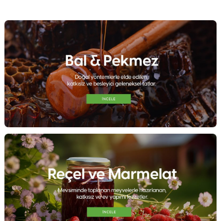
KAHVALTILIK ÜRÜNLER