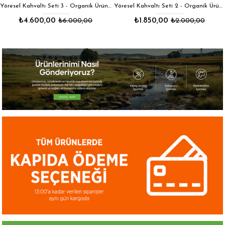
Size Özel Kampanyalar
Hemen Kayıt Ol Fırsatlardan Önce Sen Haberdar Ol!