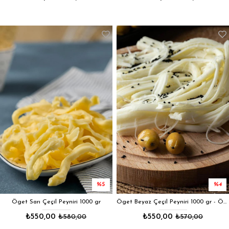
₺550,00
₺580,00
₺550,00
₺570,00