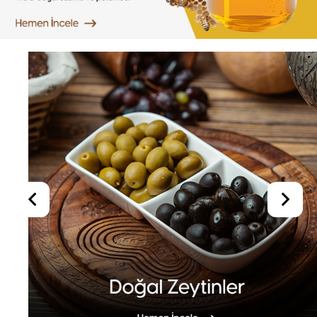
SİZİN İÇİN SEÇTİKLERİMİZ