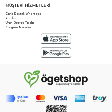
© 2025
ogetshop.com
- Tüm Hakları Saklıdır.