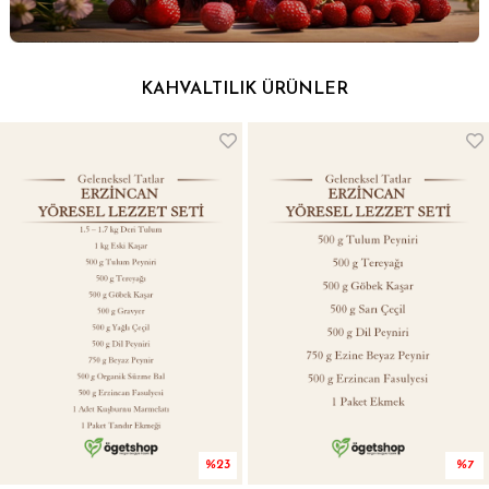
%7
%14
Yöresel Kahvaltı Seti 2 - Organik Ürünler ve Katkısız Peynirler
Yöresel Kahvaltı Seti 1 - Organik Ürünler ve Katkısız Peynirler
₺1.850,00
₺2.000,00
₺1.030,00
₺1.200,00