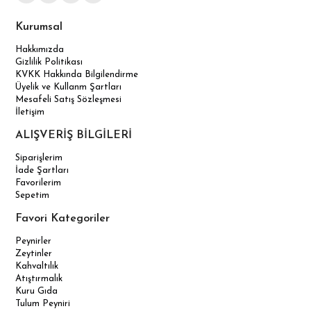
Kuru Gıda
Tulum Peyniri
MÜŞTERİ HİZMETLERİ
Canlı Destek Whatsapp
Yardım
Ürün Destek Talebi
Kargom Nerede?