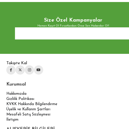
Size Özel Kampanyalar
Hemen Kayıt Ol Fırsatlardan Önce Sen Haberdar Ol!
Takipte Kal
Kurumsal
Hakkımızda
Gizlilik Politikası
KVKK Hakkında Bilgilendirme
Üyelik ve Kullanm Şartları
Mesafeli Satış Sözleşmesi
İletişim