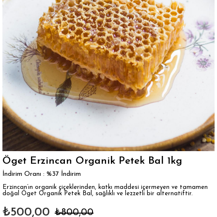
Öget Erzincan Organik Petek Bal 1kg
İndirim Oranı
:
%
37
İndirim
Erzincan’ın organik çiçeklerinden, katkı maddesi içermeyen ve tamamen
doğal Öget Organik Petek Bal, sağlıklı ve lezzetli bir alternatiftir.
₺500,00
₺800,00