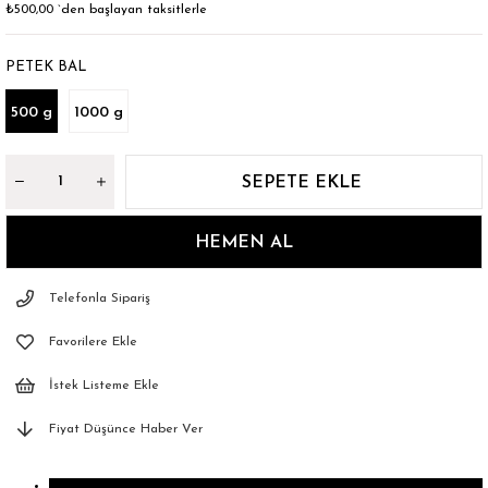
₺500,00
`den başlayan taksitlerle
PETEK BAL
500 g
1000 g
Telefonla Sipariş
Favorilere Ekle
İstek Listeme Ekle
Fiyat Düşünce Haber Ver