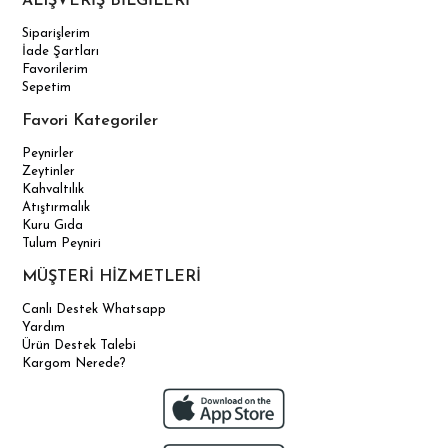
ALIŞVERİŞ BİLGİLERİ
Siparişlerim
İade Şartları
Favorilerim
Sepetim
Favori Kategoriler
Peynirler
Zeytinler
Kahvaltılık
Atıştırmalık
Kuru Gıda
Tulum Peyniri
MÜŞTERİ HİZMETLERİ
Canlı Destek Whatsapp
Yardım
Ürün Destek Talebi
Kargom Nerede?