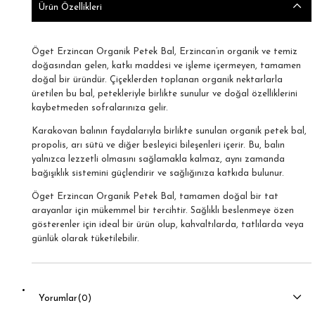
Ürün Özellikleri
Öget Erzincan Organik Petek Bal, Erzincan’ın organik ve temiz
doğasından gelen, katkı maddesi ve işleme içermeyen, tamamen
doğal bir üründür. Çiçeklerden toplanan organik nektarlarla
üretilen bu bal, petekleriyle birlikte sunulur ve doğal özelliklerini
kaybetmeden sofralarınıza gelir.
Karakovan balının faydalarıyla birlikte sunulan organik petek bal,
propolis, arı sütü ve diğer besleyici bileşenleri içerir. Bu, balın
yalnızca lezzetli olmasını sağlamakla kalmaz, aynı zamanda
bağışıklık sistemini güçlendirir ve sağlığınıza katkıda bulunur.
Öget Erzincan Organik Petek Bal, tamamen doğal bir tat
arayanlar için mükemmel bir tercihtir. Sağlıklı beslenmeye özen
gösterenler için ideal bir ürün olup, kahvaltılarda, tatlılarda veya
günlük olarak tüketilebilir.
Yorumlar
(0)